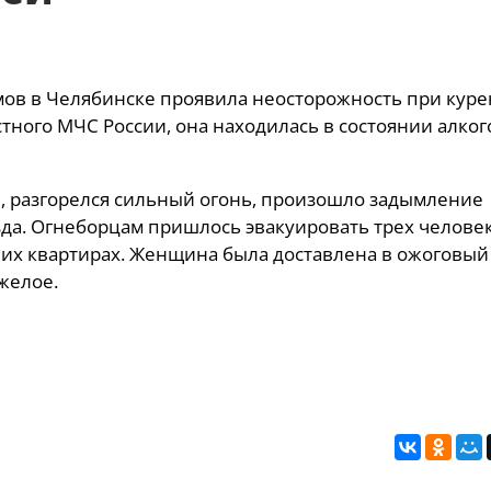
ов в Челябинске проявила неосторожность при куре
тного МЧС России, она находилась в состоянии алко
я, разгорелся сильный огонь, произошло задымление
да. Огнеборцам пришлось эвакуировать трех человек
их квартирах. Женщина была доставлена в ожоговый
желое.