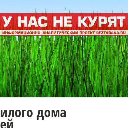
жилого дома
дей