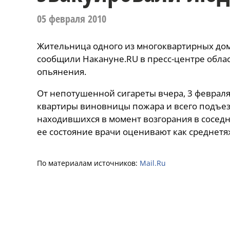
05 февраля 2010
Жительница одного из многоквартирных дом
сообщили Накануне.RU в пресс-центре облас
опьянения.
От непотушенной сигареты вчера, 3 феврал
квартиры виновницы пожара и всего подъез
находившихся в момент возгорания в соседн
ее состояние врачи оценивают как среднетя
По материалам источников:
Mail.Ru