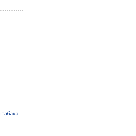
 табака