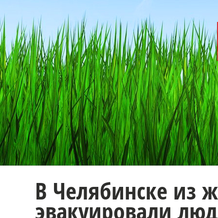
В Челябинске из 
эвакуировали лю