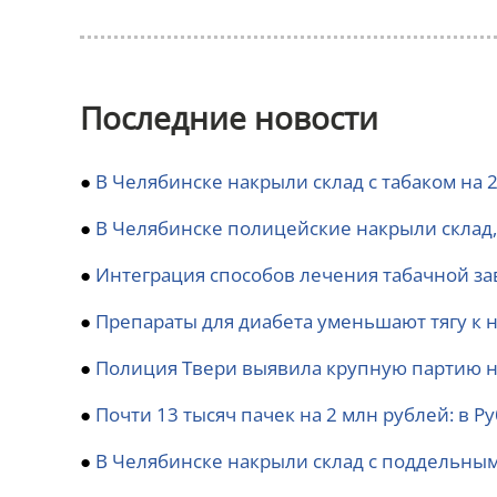
Последние новости
●
В Челябинске накрыли склад с табаком на 
●
В Челябинске полицейские накрыли склад, 
●
Интеграция способов лечения табачной з
●
Препараты для диабета уменьшают тягу к 
●
Полиция Твери выявила крупную партию н
●
Почти 13 тысяч пачек на 2 млн рублей: в 
●
В Челябинске накрыли склад с поддельным 