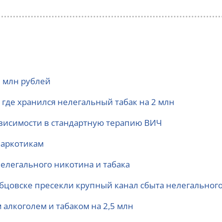
2 млн рублей
где хранился нелегальный табак на 2 млн
ависимости в стандартную терапию ВИЧ
наркотикам
елегального никотина и табака
Рубцовске пресекли крупный канал сбыта нелегального
алкоголем и табаком на 2,5 млн