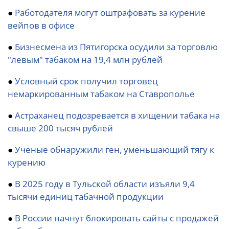
●
Работодателя могут оштрафовать за курение
вейпов в офисе
●
Бизнесмена из Пятигорска осудили за торговлю
"левым" табаком на 19,4 млн рублей
●
Условный срок получил торговец
немаркированным табаком на Ставрополье
●
Астраханец подозревается в хищении табака на
свыше 200 тысяч рублей
●
Ученые обнаружили ген, уменьшающий тягу к
курению
●
В 2025 году в Тульской области изъяли 9,4
тысячи единиц табачной продукции
●
В России начнут блокировать сайты с продажей