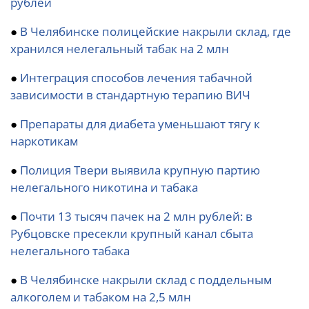
рублей
●
В Челябинске полицейские накрыли склад, где
хранился нелегальный табак на 2 млн
●
Интеграция способов лечения табачной
зависимости в стандартную терапию ВИЧ
●
Препараты для диабета уменьшают тягу к
наркотикам
●
Полиция Твери выявила крупную партию
нелегального никотина и табака
●
Почти 13 тысяч пачек на 2 млн рублей: в
Рубцовске пресекли крупный канал сбыта
нелегального табака
●
В Челябинске накрыли склад с поддельным
алкоголем и табаком на 2,5 млн