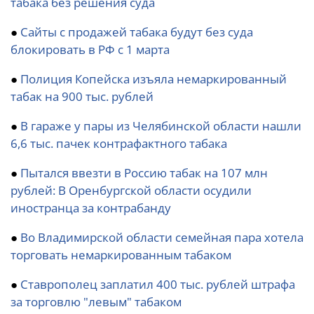
табака без решения суда
●
Сайты с продажей табака будут без суда
блокировать в РФ с 1 марта
●
Полиция Копейска изъяла немаркированный
табак на 900 тыс. рублей
●
В гараже у пары из Челябинской области нашли
6,6 тыс. пачек контрафактного табака
●
Пытался ввезти в Россию табак на 107 млн
рублей: В Оренбургской области осудили
иностранца за контрабанду
●
Во Владимирской области семейная пара хотела
торговать немаркированным табаком
●
Ставрополец заплатил 400 тыс. рублей штрафа
за торговлю "левым" табаком