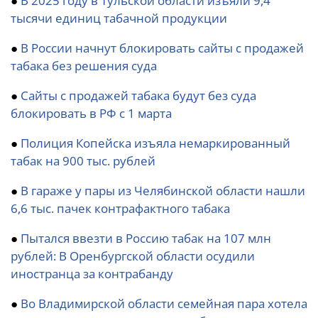
●
В 2025 году в Тульской области изъяли 9,4
тысячи единиц табачной продукции
●
В России начнут блокировать сайты с продажей
табака без решения суда
●
Сайты с продажей табака будут без суда
блокировать в РФ с 1 марта
●
Полиция Копейска изъяла немаркированный
табак на 900 тыс. рублей
●
В гараже у пары из Челябинской области нашли
6,6 тыс. пачек контрафактного табака
●
Пытался ввезти в Россию табак на 107 млн
рублей: В Оренбургской области осудили
иностранца за контрабанду
●
Во Владимирской области семейная пара хотела