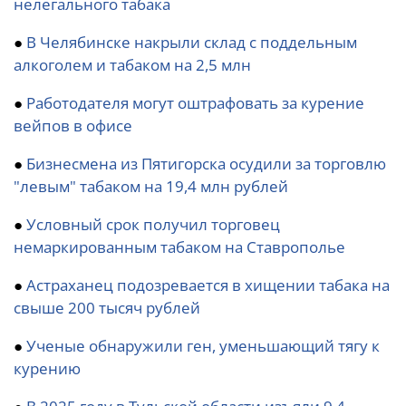
нелегального табака
●
В Челябинске накрыли склад с поддельным
алкоголем и табаком на 2,5 млн
●
Работодателя могут оштрафовать за курение
вейпов в офисе
●
Бизнесмена из Пятигорска осудили за торговлю
"левым" табаком на 19,4 млн рублей
●
Условный срок получил торговец
немаркированным табаком на Ставрополье
●
Астраханец подозревается в хищении табака на
свыше 200 тысяч рублей
●
Ученые обнаружили ген, уменьшающий тягу к
курению