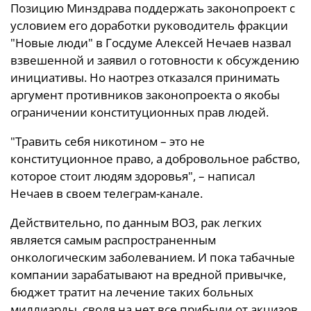
Позицию Минздрава поддержать законопроект с
условием его доработки руководитель фракции
"Новые люди" в Госдуме Алексей Нечаев назвал
взвешенной и заявил о готовности к обсуждению
инициативы. Но наотрез отказался принимать
аргумент противников законопроекта о якобы
ограничении конституционных прав людей.
"Травить себя никотином – это не
конституционное право, а добровольное рабство,
которое стоит людям здоровья", – написал
Нечаев в своем телеграм-канале.
Действительно, по данным ВОЗ, рак легких
является самым распространенным
онкологическим заболеванием. И пока табачные
компании зарабатывают на вредной привычке,
бюджет тратит на лечение таких больных
миллиарды, сводя на нет все прибыли от акцизов,