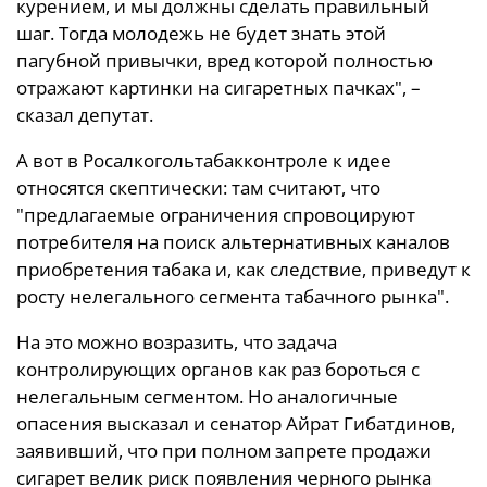
курением, и мы должны сделать правильный
шаг. Тогда молодежь не будет знать этой
пагубной привычки, вред которой полностью
отражают картинки на сигаретных пачках", –
сказал депутат.
А вот в Росалкогольтабакконтроле к идее
относятся скептически: там считают, что
"предлагаемые ограничения спровоцируют
потребителя на поиск альтернативных каналов
приобретения табака и, как следствие, приведут к
росту нелегального сегмента табачного рынка".
На это можно возразить, что задача
контролирующих органов как раз бороться с
нелегальным сегментом. Но аналогичные
опасения высказал и сенатор Айрат Гибатдинов,
заявивший, что при полном запрете продажи
сигарет велик риск появления черного рынка