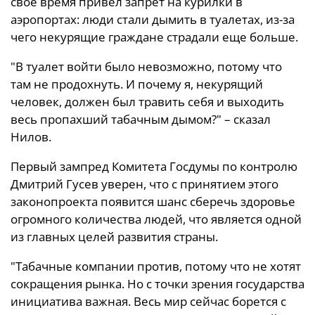
свое время привел запрет на курилки в
аэропортах: люди стали дымить в туалетах, из-за
чего некурящие граждане страдали еще больше.
"В туалет войти было невозможно, потому что
там не продохнуть. И почему я, некурящий
человек, должен был травить себя и выходить
весь пропахший табачным дымом?" – сказал
Нилов.
Первый зампред Комитета Госдумы по контролю
Дмитрий Гусев уверен, что с принятием этого
законопроекта появится шанс сберечь здоровье
огромного количества людей, что является одной
из главных целей развития страны.
"Табачные компании против, потому что не хотят
сокращения рынка. Но с точки зрения государства
инициатива важная. Весь мир сейчас борется с