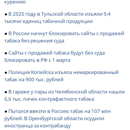
курению
●
В 2025 году в Тульской области изъяли 9,4
тысячи единиц табачной продукции
●
В России начнут блокировать сайты с продажей
табака без решения суда
●
Сайты с продажей табака будут без суда
блокировать в РФ с 1 марта
●
Полиция Копейска изъяла немаркированный
табак на 900 тыс. рублей
●
В гараже у пары из Челябинской области нашли
6,6 тыс. пачек контрафактного табака
●
Пытался ввезти в Россию табак на 107 млн
рублей: В Оренбургской области осудили
иностранца за контрабанду