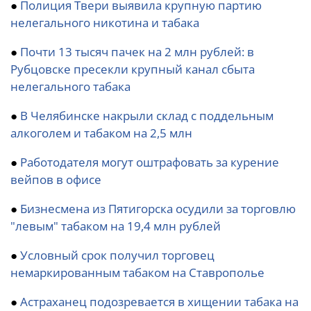
●
Полиция Твери выявила крупную партию
нелегального никотина и табака
●
Почти 13 тысяч пачек на 2 млн рублей: в
Рубцовске пресекли крупный канал сбыта
нелегального табака
●
В Челябинске накрыли склад с поддельным
алкоголем и табаком на 2,5 млн
●
Работодателя могут оштрафовать за курение
вейпов в офисе
●
Бизнесмена из Пятигорска осудили за торговлю
"левым" табаком на 19,4 млн рублей
●
Условный срок получил торговец
немаркированным табаком на Ставрополье
●
Астраханец подозревается в хищении табака на