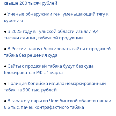
свыше 200 тысяч рублей
●
Ученые обнаружили ген, уменьшающий тягу к
курению
●
В 2025 году в Тульской области изъяли 9,4
тысячи единиц табачной продукции
●
В России начнут блокировать сайты с продажей
табака без решения суда
●
Сайты с продажей табака будут без суда
блокировать в РФ с 1 марта
●
Полиция Копейска изъяла немаркированный
табак на 900 тыс. рублей
●
В гараже у пары из Челябинской области нашли
6,6 тыс. пачек контрафактного табака