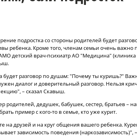
рение подростка со стороны родителей будет разгов
ивы ребенка. Кроме того, членам семьи очень важно 
АМО детский врач-психиатр АО "Медицина" (клиника
выш.
 будет разговор по душам: "Почему ты куришь?" Важ
нужен диалог и доверительный разговор. Нельзя крич
екцию", – сказал Скавыш.
мер родителей, дедушек, бабушек, сестер, братьев – 
ать пример с кого-то в семье, кто уже курит.
те на друзей и на круг общения вашего ребенка. Куре
зывает зависимость поведения (наркозависимость)", 