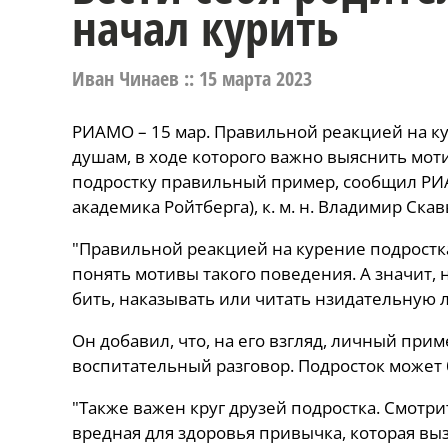
начал курить
Иван Чинаев ::
15 марта 2023
РИАМО – 15 мар. Правильной реакцией на ку
душам, в ходе которого важно выяснить мот
подростку правильный пример, сообщил РИ
академика Ройтберга), к. м. н. Владимир Ска
"Правильной реакцией на курение подростка
понять мотивы такого поведения. А значит, 
бить, наказывать или читать нзидательную л
Он добавил, что, на его взгляд, личный при
воспитательный разговор. Подросток может бр
"Также важен круг друзей подростка. Смотри
вредная для здоровья привычка, которая вы