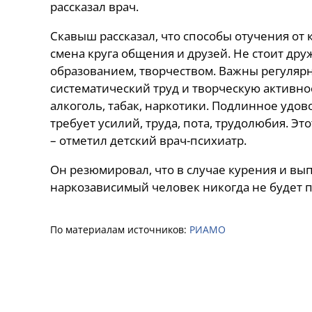
рассказал врач.
Скавыш рассказал, что способы отучения от
смена круга общения и друзей. Не стоит дру
образованием, творчеством. Важны регулярн
систематический труд и творческую активнос
алкоголь, табак, наркотики. Подлинное удо
требует усилий, труда, пота, трудолюбия. Э
– отметил детский врач-психиатр.
Он резюмировал, что в случае курения и вып
наркозависимый человек никогда не будет 
По материалам источников:
РИАМО