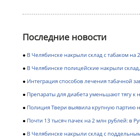
Последние новости
●
В Челябинске накрыли склад с табаком на 
●
В Челябинске полицейские накрыли склад, 
●
Интеграция способов лечения табачной з
●
Препараты для диабета уменьшают тягу к 
●
Полиция Твери выявила крупную партию н
●
Почти 13 тысяч пачек на 2 млн рублей: в 
●
В Челябинске накрыли склад с поддельным 