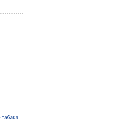
 табака