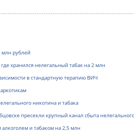
2 млн рублей
где хранился нелегальный табак на 2 млн
ависимости в стандартную терапию ВИЧ
наркотикам
елегального никотина и табака
Рубцовске пресекли крупный канал сбыта нелегального
алкоголем и табаком на 2,5 млн