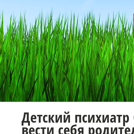
Детский психиатр
вести себя родите