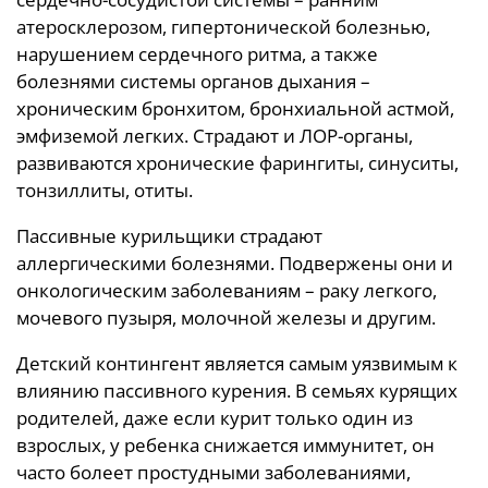
атеросклерозом, гипертонической болезнью,
нарушением сердечного ритма, а также
болезнями системы органов дыхания –
хроническим бронхитом, бронхиальной астмой,
эмфиземой легких. Страдают и ЛОР-органы,
развиваются хронические фарингиты, синуситы,
тонзиллиты, отиты.
Пассивные курильщики страдают
аллергическими болезнями. Подвержены они и
онкологическим заболеваниям – раку легкого,
мочевого пузыря, молочной железы и другим.
Детский контингент является самым уязвимым к
влиянию пассивного курения. В семьях курящих
родителей, даже если курит только один из
взрослых, у ребенка снижается иммунитет, он
часто болеет простудными заболеваниями,