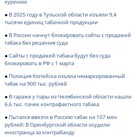
курению
●
В 2025 году в Тульской области изъяли 9,4
тысячи единиц табачной продукции
●
В России начнут блокировать сайты с продажей
табака без решения суда
●
Сайты с продажей табака будут без суда
блокировать в РФ с 1 марта
●
Полиция Копейска изъяла немаркированный
табак на 900 тыс. рублей
●
В гараже у пары из Челябинской области нашли
6,6 тыс. пачек контрафактного табака
●
Пытался ввезти в Россию табак на 107 млн
рублей: В Оренбургской области осудили
иностранца за контрабанду