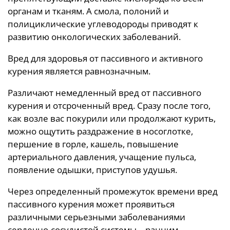
органам и тканям. А смола, полоний и
полициклические углеводороды приводят к
развитию онкологических заболеваний.
Вред для здоровья от пассивного и активного
курения является равнозначным.
Различают немедленный вред от пассивного
курения и отсроченный вред. Сразу после того,
как возле вас покурили или продолжают курить,
можно ощутить раздражение в носоглотке,
першение в горле, кашель, повышение
артериального давления, учащение пульса,
появление одышки, приступов удушья.
Через определенный промежуток времени вред
пассивного курения может проявиться
различными серьезными заболеваниями
сердечно-сосудистой системы – ранним