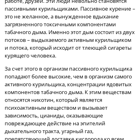
работе, друзей. Эти люди невольно становятся
пассивными курильщиками. Пассивное курение –
это не желанное, а вынужденное вдыхание
загрязненного токсичными компонентами
табачного дыма. Именно этот дым состоит из двух
потоков – выдыхаемого активным курильщиком
и потока, который исходит от тлеющей сигареты
курящего человека.
За счет этого в организм пассивного курильщика
попадают более высокие, чем в организм самого
активного курильщика, концентрации ядовитых
компонентов табачного дыма. К этим веществам
относятся никотин, который является
психоактивным веществом и вызывает
зависимость, цианиды, оказывающие
повреждающее действие на эпителий
дыхательного тракта, угарный газ,
препятствующий доставке кислорода ко всем