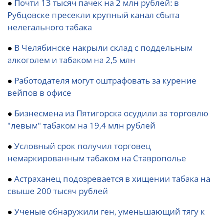
●
Почти 13 тысяч пачек на 2 млн рублей: в
Рубцовске пресекли крупный канал сбыта
нелегального табака
●
В Челябинске накрыли склад с поддельным
алкоголем и табаком на 2,5 млн
●
Работодателя могут оштрафовать за курение
вейпов в офисе
●
Бизнесмена из Пятигорска осудили за торговлю
"левым" табаком на 19,4 млн рублей
●
Условный срок получил торговец
немаркированным табаком на Ставрополье
●
Астраханец подозревается в хищении табака на
свыше 200 тысяч рублей
●
Ученые обнаружили ген, уменьшающий тягу к