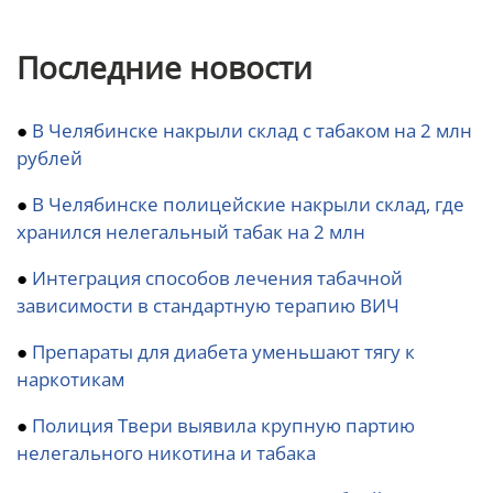
Последние новости
●
В Челябинске накрыли склад с табаком на 2 млн
рублей
●
В Челябинске полицейские накрыли склад, где
хранился нелегальный табак на 2 млн
●
Интеграция способов лечения табачной
зависимости в стандартную терапию ВИЧ
●
Препараты для диабета уменьшают тягу к
наркотикам
●
Полиция Твери выявила крупную партию
нелегального никотина и табака