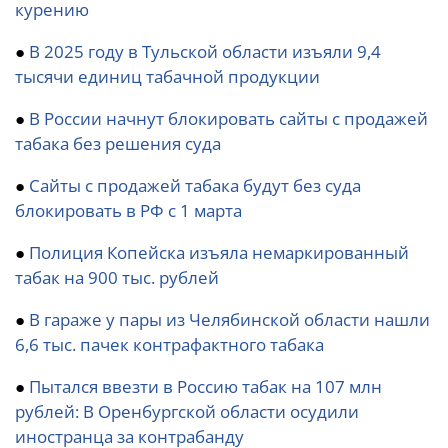
курению
●
В 2025 году в Тульской области изъяли 9,4
тысячи единиц табачной продукции
●
В России начнут блокировать сайты с продажей
табака без решения суда
●
Сайты с продажей табака будут без суда
блокировать в РФ с 1 марта
●
Полиция Копейска изъяла немаркированный
табак на 900 тыс. рублей
●
В гараже у пары из Челябинской области нашли
6,6 тыс. пачек контрафактного табака
●
Пытался ввезти в Россию табак на 107 млн
рублей: В Оренбургской области осудили
иностранца за контрабанду