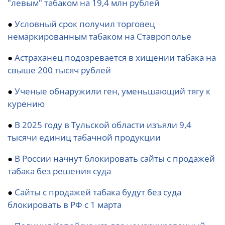
"левым" табаком на 19,4 млн рублей
●
Условный срок получил торговец
немаркированным табаком на Ставрополье
●
Астраханец подозревается в хищении табака на
свыше 200 тысяч рублей
●
Ученые обнаружили ген, уменьшающий тягу к
курению
●
В 2025 году в Тульской области изъяли 9,4
тысячи единиц табачной продукции
●
В России начнут блокировать сайты с продажей
табака без решения суда
●
Сайты с продажей табака будут без суда
блокировать в РФ с 1 марта