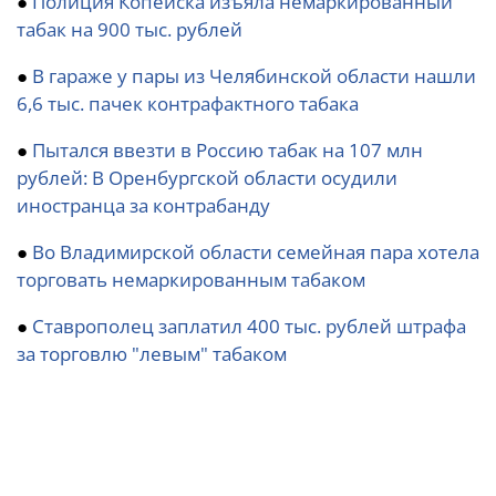
●
Полиция Копейска изъяла немаркированный
табак на 900 тыс. рублей
●
В гараже у пары из Челябинской области нашли
6,6 тыс. пачек контрафактного табака
●
Пытался ввезти в Россию табак на 107 млн
рублей: В Оренбургской области осудили
иностранца за контрабанду
●
Во Владимирской области семейная пара хотела
торговать немаркированным табаком
●
Ставрополец заплатил 400 тыс. рублей штрафа
за торговлю "левым" табаком