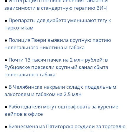
●
Интеграция способов лечения табачной
зависимости в стандартную терапию ВИЧ
●
Препараты для диабета уменьшают тягу к
наркотикам
●
Полиция Твери выявила крупную партию
нелегального никотина и табака
●
Почти 13 тысяч пачек на 2 млн рублей: в
Рубцовске пресекли крупный канал сбыта
нелегального табака
●
В Челябинске накрыли склад с поддельным
алкоголем и табаком на 2,5 млн
●
Работодателя могут оштрафовать за курение
вейпов в офисе
●
Бизнесмена из Пятигорска осудили за торговлю