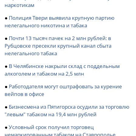
наркотикам
●
Полиция Твери выявила крупную партию
нелегального никотина и табака
●
Почти 13 тысяч пачек на 2 млн рублей: в
Рубцовске пресекли крупный канал сбыта
нелегального табака
●
В Челябинске накрыли склад с поддельным
алкоголем и табаком на 2,5 млн
●
Работодателя могут оштрафовать за курение
вейпов в офисе
●
Бизнесмена из Пятигорска осудили за торговлю
"левым" табаком на 19,4 млн рублей
●
Условный срок получил торговец
немаркированным табаком на Ставрополье