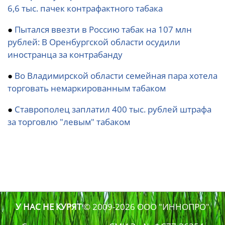
6,6 тыс. пачек контрафактного табака
●
Пытался ввезти в Россию табак на 107 млн
рублей: В Оренбургской области осудили
иностранца за контрабанду
●
Во Владимирской области семейная пара хотела
торговать немаркированным табаком
●
Ставрополец заплатил 400 тыс. рублей штрафа
за торговлю "левым" табаком
У НАС НЕ КУРЯТ
© 2009-2026
ООО "ИННОПРО"