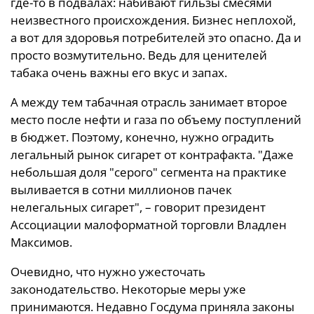
где-то в подвалах: набивают гильзы смесями
неизвестного происхождения. Бизнес неплохой,
а вот для здоровья потребителей это опасно. Да и
просто возмутительно. Ведь для ценителей
табака очень важны его вкус и запах.
А между тем табачная отрасль занимает второе
место после нефти и газа по объему поступлений
в бюджет. Поэтому, конечно, нужно оградить
легальный рынок сигарет от контрафакта. "Даже
небольшая доля "серого" сегмента на практике
выливается в сотни миллионов пачек
нелегальных сигарет", – говорит президент
Ассоциации малоформатной торговли Владлен
Максимов.
Очевидно, что нужно ужесточать
законодательство. Некоторые меры уже
принимаются. Недавно Госдума приняла законы