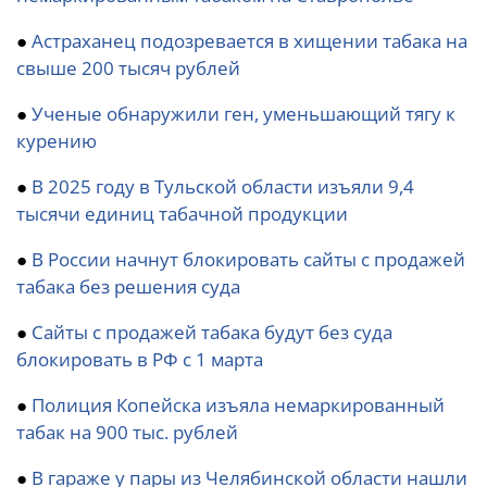
●
Астраханец подозревается в хищении табака на
свыше 200 тысяч рублей
●
Ученые обнаружили ген, уменьшающий тягу к
курению
●
В 2025 году в Тульской области изъяли 9,4
тысячи единиц табачной продукции
●
В России начнут блокировать сайты с продажей
табака без решения суда
●
Сайты с продажей табака будут без суда
блокировать в РФ с 1 марта
●
Полиция Копейска изъяла немаркированный
табак на 900 тыс. рублей
●
В гараже у пары из Челябинской области нашли