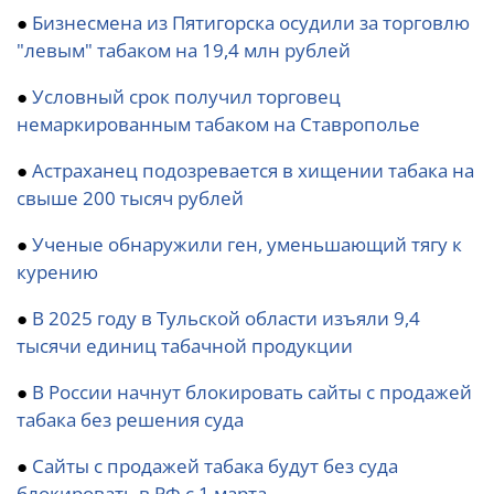
●
Бизнесмена из Пятигорска осудили за торговлю
"левым" табаком на 19,4 млн рублей
●
Условный срок получил торговец
немаркированным табаком на Ставрополье
●
Астраханец подозревается в хищении табака на
свыше 200 тысяч рублей
●
Ученые обнаружили ген, уменьшающий тягу к
курению
●
В 2025 году в Тульской области изъяли 9,4
тысячи единиц табачной продукции
●
В России начнут блокировать сайты с продажей
табака без решения суда
●
Сайты с продажей табака будут без суда
блокировать в РФ с 1 марта