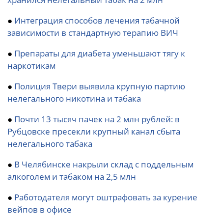
●
Интеграция способов лечения табачной
зависимости в стандартную терапию ВИЧ
●
Препараты для диабета уменьшают тягу к
наркотикам
●
Полиция Твери выявила крупную партию
нелегального никотина и табака
●
Почти 13 тысяч пачек на 2 млн рублей: в
Рубцовске пресекли крупный канал сбыта
нелегального табака
●
В Челябинске накрыли склад с поддельным
алкоголем и табаком на 2,5 млн
●
Работодателя могут оштрафовать за курение
вейпов в офисе