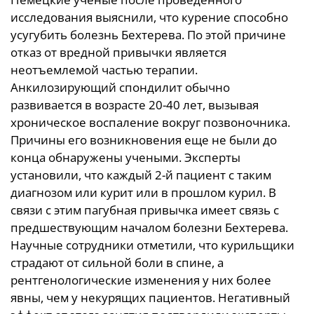
исследования выяснили, что курение способно
усугубить болезнь Бехтерева. По этой причине
отказ от вредной привычки является
неотъемлемой частью терапии.
Анкилозирующий спондилит обычно
развивается в возрасте 20-40 лет, вызывая
хроническое воспаление вокруг позвоночника.
Причины его возникновения еще не были до
конца обнаружены учеными. Эксперты
установили, что каждый 2-й пациент с таким
диагнозом или курит или в прошлом курил. В
связи с этим пагубная привычка имеет связь с
предшествующим началом болезни Бехтерева.
Научные сотрудники отметили, что курильщики
страдают от сильной боли в спине, а
рентгенологические изменения у них более
явны, чем у некурящих пациентов. Негативный