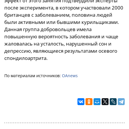
эффект от этого занятия подтвердили эксперты
после эксперимента, в котором участвовали 2000
британцев с заболеванием, половина людей
были активными или бывшими курильщиками.
Данная группа добровольцев имела
повышенную вероятность заболевания и чаще
жаловалась на усталость, нарушенный сон и
депрессию, являющиеся результатами осевого
спондилоартрита.
По материалам источников:
OAnews