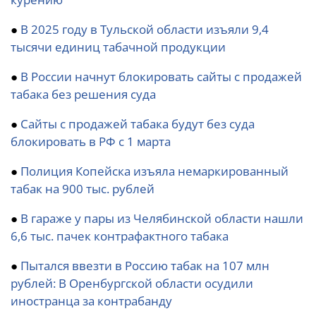
●
В 2025 году в Тульской области изъяли 9,4
тысячи единиц табачной продукции
●
В России начнут блокировать сайты с продажей
табака без решения суда
●
Сайты с продажей табака будут без суда
блокировать в РФ с 1 марта
●
Полиция Копейска изъяла немаркированный
табак на 900 тыс. рублей
●
В гараже у пары из Челябинской области нашли
6,6 тыс. пачек контрафактного табака
●
Пытался ввезти в Россию табак на 107 млн
рублей: В Оренбургской области осудили
иностранца за контрабанду