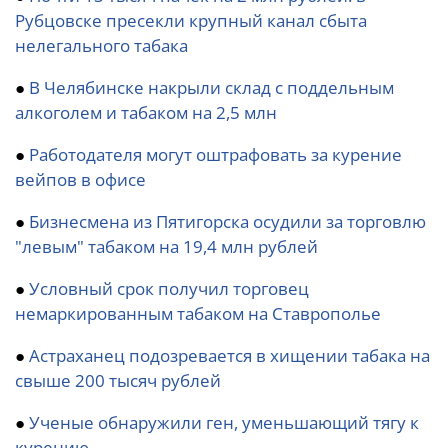
Рубцовске пресекли крупный канал сбыта
нелегального табака
●
В Челябинске накрыли склад с поддельным
алкоголем и табаком на 2,5 млн
●
Работодателя могут оштрафовать за курение
вейпов в офисе
●
Бизнесмена из Пятигорска осудили за торговлю
"левым" табаком на 19,4 млн рублей
●
Условный срок получил торговец
немаркированным табаком на Ставрополье
●
Астраханец подозревается в хищении табака на
свыше 200 тысяч рублей
●
Ученые обнаружили ген, уменьшающий тягу к
курению