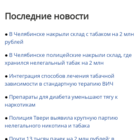
Последние новости
●
В Челябинске накрыли склад с табаком на 2 млн
рублей
●
В Челябинске полицейские накрыли склад, где
хранился нелегальный табак на 2 млн
●
Интеграция способов лечения табачной
зависимости в стандартную терапию ВИЧ
●
Препараты для диабета уменьшают тягу к
наркотикам
●
Полиция Твери выявила крупную партию
нелегального никотина и табака
●
Почти 13 тысяч пачек на 2 млн рублей: в