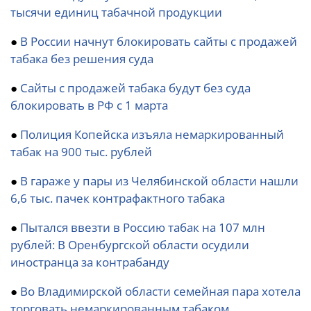
тысячи единиц табачной продукции
●
В России начнут блокировать сайты с продажей
табака без решения суда
●
Сайты с продажей табака будут без суда
блокировать в РФ с 1 марта
●
Полиция Копейска изъяла немаркированный
табак на 900 тыс. рублей
●
В гараже у пары из Челябинской области нашли
6,6 тыс. пачек контрафактного табака
●
Пытался ввезти в Россию табак на 107 млн
рублей: В Оренбургской области осудили
иностранца за контрабанду
●
Во Владимирской области семейная пара хотела
торговать немаркированным табаком