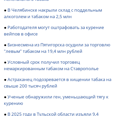
●
В Челябинске накрыли склад с поддельным
алкоголем и табаком на 2,5 млн
●
Работодателя могут оштрафовать за курение
вейпов в офисе
●
Бизнесмена из Пятигорска осудили за торговлю
"левым" табаком на 19,4 млн рублей
●
Условный срок получил торговец
немаркированным табаком на Ставрополье
●
Астраханец подозревается в хищении табака на
свыше 200 тысяч рублей
●
Ученые обнаружили ген, уменьшающий тягу к
курению
●
В 2025 году в Тульской области изъяли 9,4