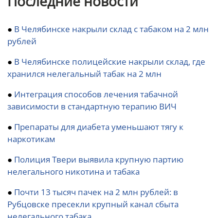
Последние новости
●
В Челябинске накрыли склад с табаком на 2 млн
рублей
●
В Челябинске полицейские накрыли склад, где
хранился нелегальный табак на 2 млн
●
Интеграция способов лечения табачной
зависимости в стандартную терапию ВИЧ
●
Препараты для диабета уменьшают тягу к
наркотикам
●
Полиция Твери выявила крупную партию
нелегального никотина и табака
●
Почти 13 тысяч пачек на 2 млн рублей: в
Рубцовске пресекли крупный канал сбыта
нелегального табака