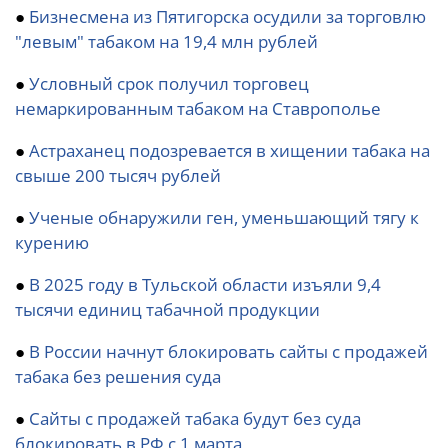
●
Бизнесмена из Пятигорска осудили за торговлю
"левым" табаком на 19,4 млн рублей
●
Условный срок получил торговец
немаркированным табаком на Ставрополье
●
Астраханец подозревается в хищении табака на
свыше 200 тысяч рублей
●
Ученые обнаружили ген, уменьшающий тягу к
курению
●
В 2025 году в Тульской области изъяли 9,4
тысячи единиц табачной продукции
●
В России начнут блокировать сайты с продажей
табака без решения суда
●
Сайты с продажей табака будут без суда
блокировать в РФ с 1 марта