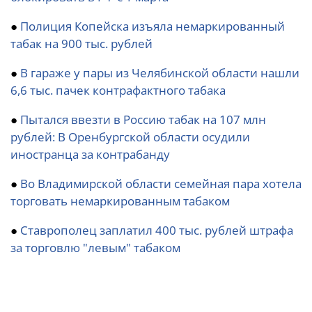
●
Полиция Копейска изъяла немаркированный
табак на 900 тыс. рублей
●
В гараже у пары из Челябинской области нашли
6,6 тыс. пачек контрафактного табака
●
Пытался ввезти в Россию табак на 107 млн
рублей: В Оренбургской области осудили
иностранца за контрабанду
●
Во Владимирской области семейная пара хотела
торговать немаркированным табаком
●
Ставрополец заплатил 400 тыс. рублей штрафа
за торговлю "левым" табаком