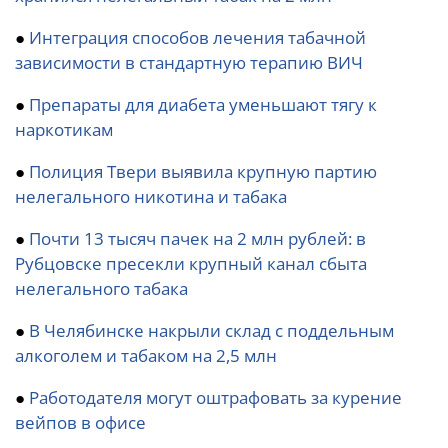
●
Интеграция способов лечения табачной
зависимости в стандартную терапию ВИЧ
●
Препараты для диабета уменьшают тягу к
наркотикам
●
Полиция Твери выявила крупную партию
нелегального никотина и табака
●
Почти 13 тысяч пачек на 2 млн рублей: в
Рубцовске пресекли крупный канал сбыта
нелегального табака
●
В Челябинске накрыли склад с поддельным
алкоголем и табаком на 2,5 млн
●
Работодателя могут оштрафовать за курение
вейпов в офисе