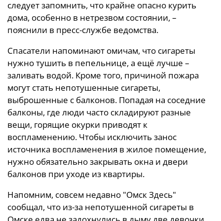
следует запомнить, что крайне опасно курить
дома, особенно в нетрезвом состоянии, –
пояснили в пресс-службе ведомства.
Спасатели напоминают омичам, что сигареты
нужно тушить в пепельнице, а ещё лучше –
заливать водой. Кроме того, причиной пожара
могут стать непотушенные сигареты,
выброшенные с балконов. Попадая на соседние
балконы, где люди часто складируют разные
вещи, горящие окурки приводят к
воспламенению. Чтобы исключить занос
источника воспламенения в жилое помещение,
нужно обязательно закрывать окна и двери
балконов при уходе из квартиры.
Напомним, совсем недавно "Омск Здесь"
сообщал, что из-за непотушенной сигареты в
Омске едва не задохнулись в дыму две девочки.