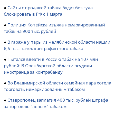
●
Сайты с продажей табака будут без суда
блокировать в РФ с 1 марта
●
Полиция Копейска изъяла немаркированный
табак на 900 тыс. рублей
●
В гараже у пары из Челябинской области нашли
6,6 тыс. пачек контрафактного табака
●
Пытался ввезти в Россию табак на 107 млн
рублей: В Оренбургской области осудили
иностранца за контрабанду
●
Во Владимирской области семейная пара хотела
торговать немаркированным табаком
●
Ставрополец заплатил 400 тыс. рублей штрафа
за торговлю "левым" табаком