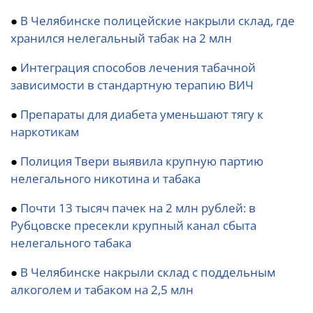
●
В Челябинске полицейские накрыли склад, где
хранился нелегальный табак на 2 млн
●
Интеграция способов лечения табачной
зависимости в стандартную терапию ВИЧ
●
Препараты для диабета уменьшают тягу к
наркотикам
●
Полиция Твери выявила крупную партию
нелегального никотина и табака
●
Почти 13 тысяч пачек на 2 млн рублей: в
Рубцовске пресекли крупный канал сбыта
нелегального табака
●
В Челябинске накрыли склад с поддельным
алкоголем и табаком на 2,5 млн