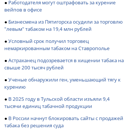
●
Работодателя могут оштрафовать за курение
вейпов в офисе
●
Бизнесмена из Пятигорска осудили за торговлю
"левым" табаком на 19,4 млн рублей
●
Условный срок получил торговец
немаркированным табаком на Ставрополье
●
Астраханец подозревается в хищении табака на
свыше 200 тысяч рублей
●
Ученые обнаружили ген, уменьшающий тягу к
курению
●
В 2025 году в Тульской области изъяли 9,4
тысячи единиц табачной продукции
●
В России начнут блокировать сайты с продажей
табака без решения суда