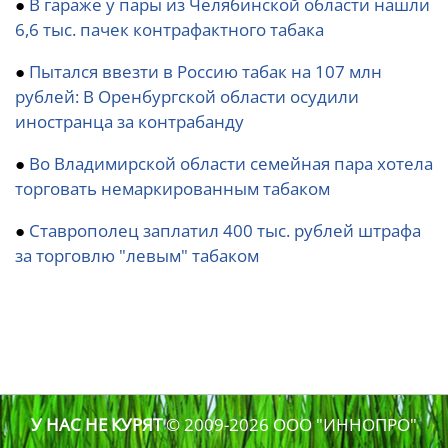
●
В гараже у пары из Челябинской области нашли
6,6 тыс. пачек контрафактного табака
●
Пытался ввезти в Россию табак на 107 млн
рублей: В Оренбургской области осудили
иностранца за контрабанду
●
Во Владимирской области семейная пара хотела
торговать немаркированным табаком
●
Ставрополец заплатил 400 тыс. рублей штрафа
за торговлю "левым" табаком
У НАС НЕ КУРЯТ
© 2009-2026
ООО "ИННОПРО"