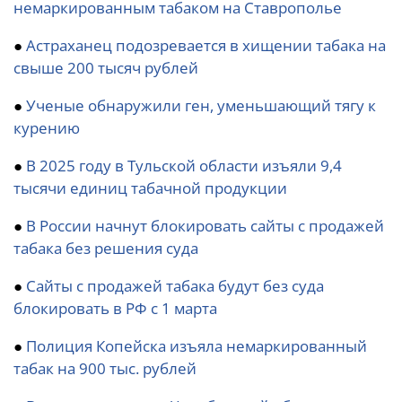
немаркированным табаком на Ставрополье
●
Астраханец подозревается в хищении табака на
свыше 200 тысяч рублей
●
Ученые обнаружили ген, уменьшающий тягу к
курению
●
В 2025 году в Тульской области изъяли 9,4
тысячи единиц табачной продукции
●
В России начнут блокировать сайты с продажей
табака без решения суда
●
Сайты с продажей табака будут без суда
блокировать в РФ с 1 марта
●
Полиция Копейска изъяла немаркированный
табак на 900 тыс. рублей