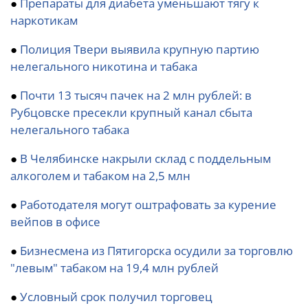
●
Препараты для диабета уменьшают тягу к
наркотикам
●
Полиция Твери выявила крупную партию
нелегального никотина и табака
●
Почти 13 тысяч пачек на 2 млн рублей: в
Рубцовске пресекли крупный канал сбыта
нелегального табака
●
В Челябинске накрыли склад с поддельным
алкоголем и табаком на 2,5 млн
●
Работодателя могут оштрафовать за курение
вейпов в офисе
●
Бизнесмена из Пятигорска осудили за торговлю
"левым" табаком на 19,4 млн рублей
●
Условный срок получил торговец