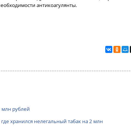
необходимости антикоагулянты.
2 млн рублей
где хранился нелегальный табак на 2 млн