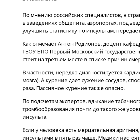
По мнению российских специалистов, в стра
в заведениях общепита, аэропортах, подъез
улучшить статистику по инсультам, передае
Как отмечает Антон Родионов, доцент кафед
ГБОУ ВПО Первый Московский государственн
стоит на третьем месте в списке причин сме
В частности, нередко диагностируется карди
мозга). А курение дает сужение сосудов, сп
раза. Пассивное курение также опасно.
По подсчетам экспертов, вдыхание табачног
тромбообразования почти до такого же уровн
инсульта.
Если у человека есть мерцательная аритмия,
инсультами в пять раз чаще. Медики настоят