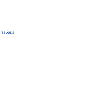
 табака