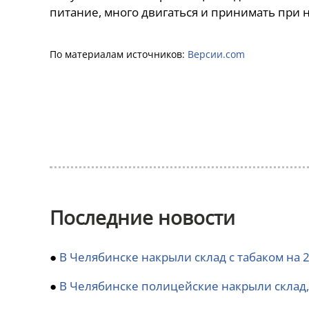
питание, много двигаться и принимать при 
По материалам источников:
Версии.com
Последние новости
●
В Челябинске накрыли склад с табаком на 
●
В Челябинске полицейские накрыли склад, 