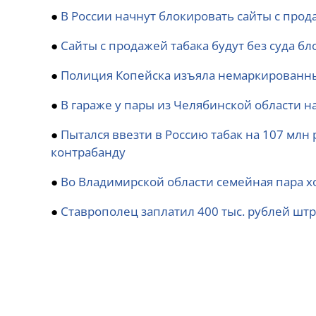
●
В России начнут блокировать сайты с прод
●
Сайты с продажей табака будут без суда бл
●
Полиция Копейска изъяла немаркированный
●
В гараже у пары из Челябинской области на
●
Пытался ввезти в Россию табак на 107 млн
контрабанду
●
Во Владимирской области семейная пара х
●
Ставрополец заплатил 400 тыс. рублей штр