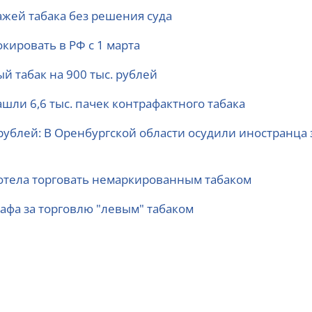
ажей табака без решения суда
окировать в РФ с 1 марта
 табак на 900 тыс. рублей
шли 6,6 тыс. пачек контрафактного табака
 рублей: В Оренбургской области осудили иностранца 
отела торговать немаркированным табаком
афа за торговлю "левым" табаком