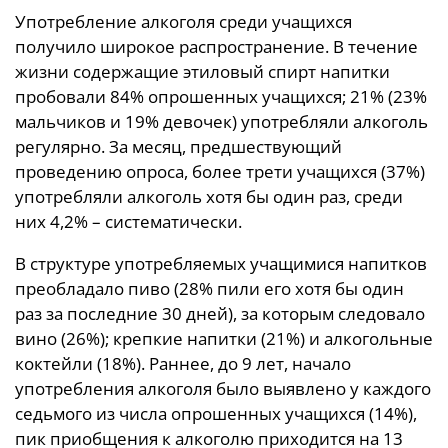
Употребление алкоголя среди учащихся
получило широкое распространение. В течение
жизни содержащие этиловый спирт напитки
пробовали 84% опрошенных учащихся; 21% (23%
мальчиков и 19% девочек) употребляли алкоголь
регулярно. За месяц, предшествующий
проведению опроса, более трети учащихся (37%)
употребляли алкоголь хотя бы один раз, среди
них 4,2% – систематически.
В структуре употребляемых учащимися напитков
преобладало пиво (28% пили его хотя бы один
раз за последние 30 дней), за которым следовало
вино (26%); крепкие напитки (21%) и алкогольные
коктейли (18%). Раннее, до 9 лет, начало
употребления алкоголя было выявлено у каждого
седьмого из числа опрошенных учащихся (14%),
пик приобщения к алкоголю приходится на 13