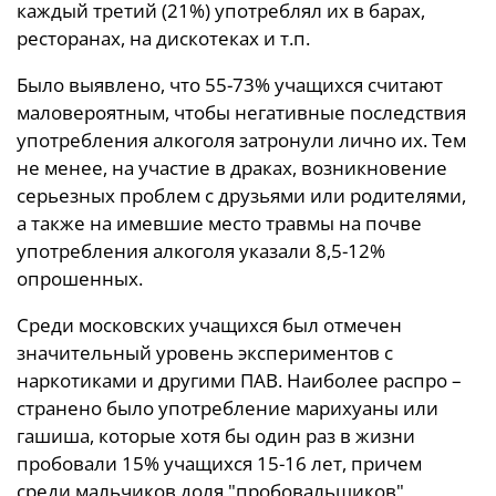
каждый третий (21%) употреблял их в барах,
ресторанах, на дискотеках и т.п.
Было выявлено, что 55-73% учащихся считают
маловероятным, чтобы негативные последствия
употребления алкоголя затронули лично их. Тем
не менее, на участие в драках, возникновение
серьезных проблем с друзьями или родителями,
а также на имевшие место травмы на почве
употребления алкоголя указали 8,5-12%
опрошенных.
Среди московских учащихся был отмечен
значительный уровень экспериментов с
наркотиками и другими ПАВ. Наиболее распро –
странено было употребление марихуаны или
гашиша, которые хотя бы один раз в жизни
пробовали 15% учащихся 15-16 лет, причем
среди мальчиков доля "пробовальщиков"