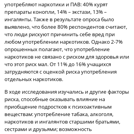
употребляют наркотики и ПАВ: 40% курят
препараты конопли, 14% – экстази, 13% –
ингалянты. Также в результате опроса было
выявлено, что более 80% респондентов считают,
что люди рискуют причинить себе вред при
любом употреблении наркотиков. Однако 2-7%
опрошенных полагают, что употребление
наркотиков не связано с риском для здоровья или
что этот риск мал. От 11% до 16% учащихся
затрудняются с оценкой риска употребления
отдельных наркотиков.
В ходе исследования изучались и другие факторы
риска, способные оказывать влияние на
приобщение подростков к психоактивным
веществам: употребление табака, алкоголя,
наркотиков и ингалянтов старшими братьями,
сестрами и друзьями; возможность