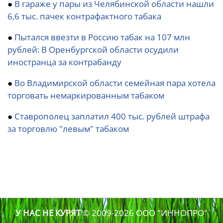
●
В гараже у пары из Челябинской области нашли
6,6 тыс. пачек контрафактного табака
●
Пытался ввезти в Россию табак на 107 млн
рублей: В Оренбургской области осудили
иностранца за контрабанду
●
Во Владимирской области семейная пара хотела
торговать немаркированным табаком
●
Ставрополец заплатил 400 тыс. рублей штрафа
за торговлю "левым" табаком
У НАС НЕ КУРЯТ
© 2009-2026
ООО "ИННОПРО"