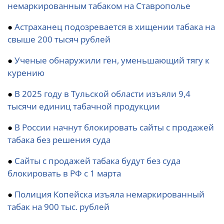
немаркированным табаком на Ставрополье
●
Астраханец подозревается в хищении табака на
свыше 200 тысяч рублей
●
Ученые обнаружили ген, уменьшающий тягу к
курению
●
В 2025 году в Тульской области изъяли 9,4
тысячи единиц табачной продукции
●
В России начнут блокировать сайты с продажей
табака без решения суда
●
Сайты с продажей табака будут без суда
блокировать в РФ с 1 марта
●
Полиция Копейска изъяла немаркированный
табак на 900 тыс. рублей