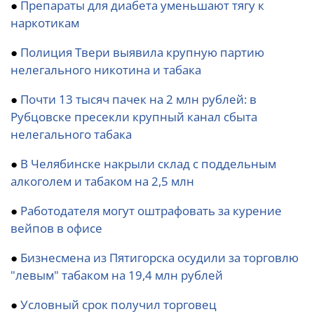
●
Препараты для диабета уменьшают тягу к
наркотикам
●
Полиция Твери выявила крупную партию
нелегального никотина и табака
●
Почти 13 тысяч пачек на 2 млн рублей: в
Рубцовске пресекли крупный канал сбыта
нелегального табака
●
В Челябинске накрыли склад с поддельным
алкоголем и табаком на 2,5 млн
●
Работодателя могут оштрафовать за курение
вейпов в офисе
●
Бизнесмена из Пятигорска осудили за торговлю
"левым" табаком на 19,4 млн рублей
●
Условный срок получил торговец