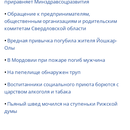
приравняет Минздравсоцразвития
•
Обращение к предпринимателям,
общественным организациям и родительским
комитетам Свердловской области
•
Вредная привычка погубила жителя Йошкар-
Олы
•
В Мордовии при пожаре погиб мужчина
•
На пепелище обнаружен труп
•
Воспитанники социального приюта борются с
царством алкоголя и табака
•
Пьяный швед мочился на ступеньки Рижской
думы