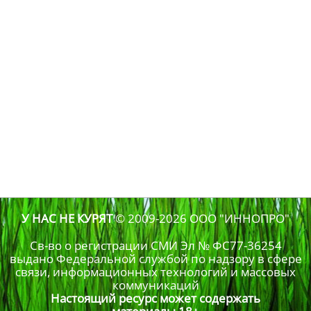
У НАС НЕ КУРЯТ
© 2009-2026
ООО "ИННОПРО"
Св-во о регистрации СМИ Эл № ФС77-36254
выдано Федеральной службой по надзору в сфере
связи, информационных технологий и массовых
коммуникаций
Настоящий ресурс может содержать