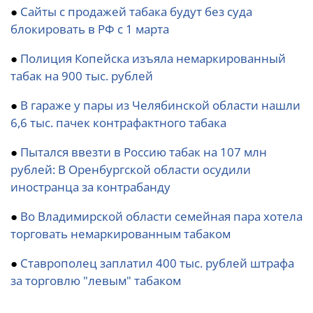
●
Сайты с продажей табака будут без суда
блокировать в РФ с 1 марта
●
Полиция Копейска изъяла немаркированный
табак на 900 тыс. рублей
●
В гараже у пары из Челябинской области нашли
6,6 тыс. пачек контрафактного табака
●
Пытался ввезти в Россию табак на 107 млн
рублей: В Оренбургской области осудили
иностранца за контрабанду
●
Во Владимирской области семейная пара хотела
торговать немаркированным табаком
●
Ставрополец заплатил 400 тыс. рублей штрафа
за торговлю "левым" табаком