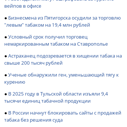
вейпов в офисе
●
Бизнесмена из Пятигорска осудили за торговлю
"левым" табаком на 19,4 млн рублей
●
Условный срок получил торговец
немаркированным табаком на Ставрополье
●
Астраханец подозревается в хищении табака на
свыше 200 тысяч рублей
●
Ученые обнаружили ген, уменьшающий тягу к
курению
●
В 2025 году в Тульской области изъяли 9,4
тысячи единиц табачной продукции
●
В России начнут блокировать сайты с продажей
табака без решения суда