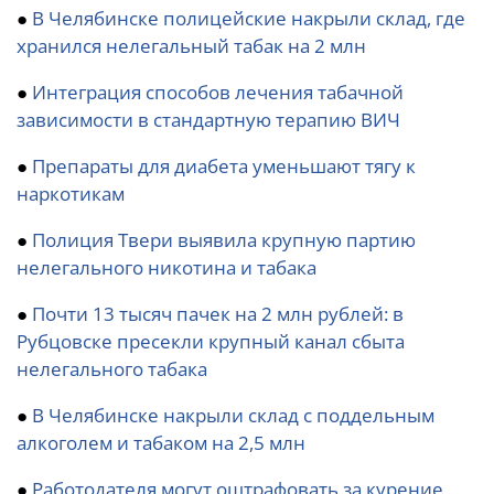
●
В Челябинске полицейские накрыли склад, где
хранился нелегальный табак на 2 млн
●
Интеграция способов лечения табачной
зависимости в стандартную терапию ВИЧ
●
Препараты для диабета уменьшают тягу к
наркотикам
●
Полиция Твери выявила крупную партию
нелегального никотина и табака
●
Почти 13 тысяч пачек на 2 млн рублей: в
Рубцовске пресекли крупный канал сбыта
нелегального табака
●
В Челябинске накрыли склад с поддельным
алкоголем и табаком на 2,5 млн
●
Работодателя могут оштрафовать за курение