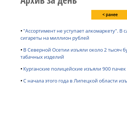
Архив за день
< ранее
•
"Ассортимент не уступает алкомаркету". В
сигареты на миллион рублей
•
В Северной Осетии изъяли около 2 тысяч б
табачных изделий
•
Курганские полицейские изъяли 900 пачек 
•
С начала этого года в Липецкой области из