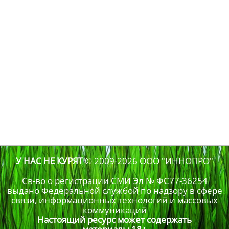
У НАС НЕ КУРЯТ
© 2009-2026
ООО "ИННОПРО"
Св-во о регистрации СМИ Эл № ФС77-36254
выдано Федеральной службой по надзору в сфере
связи, информационных технологий и массовых
коммуникаций
Настоящий ресурс может содержать