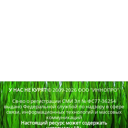
У НАС НЕ КУРЯТ
© 2009-2026
ООО "ИННОПРО"
Св-во о регистрации СМИ Эл № ФС77-36254
выдано Федеральной службой по надзору в сфере
связи, информационных технологий и массовых
коммуникаций
Настоящий ресурс может содержать