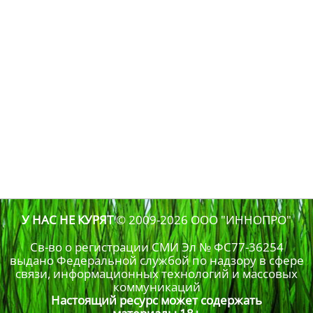
У НАС НЕ КУРЯТ
© 2009-2026
ООО "ИННОПРО"
Св-во о регистрации СМИ Эл № ФС77-36254
выдано Федеральной службой по надзору в сфере
связи, информационных технологий и массовых
коммуникаций
Настоящий ресурс может содержать