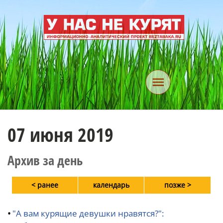
07 июня 2019
Архив за день
< ранее
календарь
позже >
•
"А вам курящие девушки нравятся?":