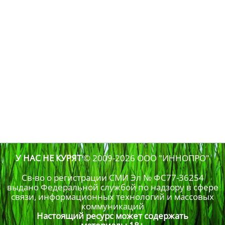
У НАС НЕ КУРЯТ
© 2009-2026
ООО "ИННОПРО"
Св-во о регистрации СМИ Эл № ФС77-36254
выдано Федеральной службой по надзору в сфере
связи, информационных технологий и массовых
коммуникаций
Настоящий ресурс может содержать