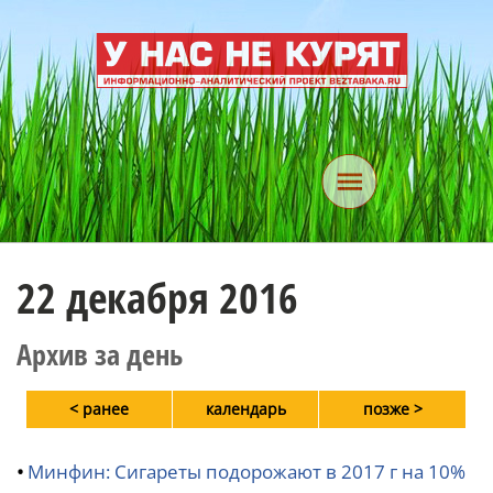
22 декабря 2016
Архив за день
< ранее
календарь
позже >
•
Минфин: Сигареты подорожают в 2017 г на 10%